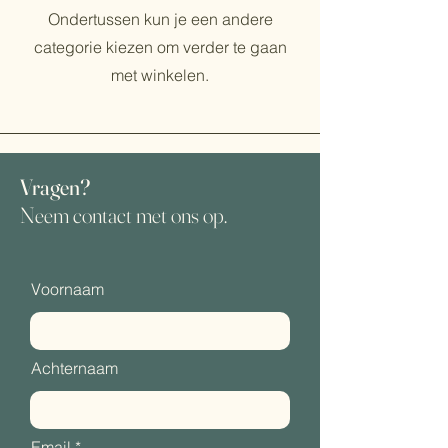
Ondertussen kun je een andere
categorie kiezen om verder te gaan
met winkelen.
Vragen?
Neem contact met ons op.
Voornaam
Achternaam
Email