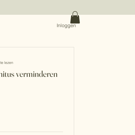
Inloggen
te lezen
nnitus verminderen