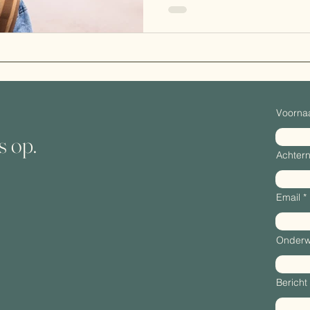
Voorn
s op.
Achter
Email
Onderw
Bericht