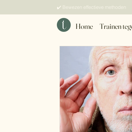
✔️ Bewezen effectieve methoden 
Home
Trainen teg