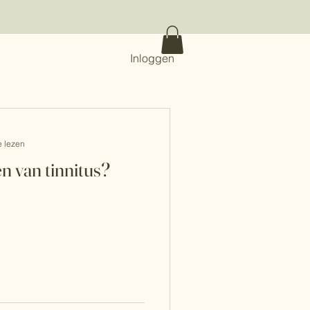
Inloggen
e lezen
n van tinnitus?