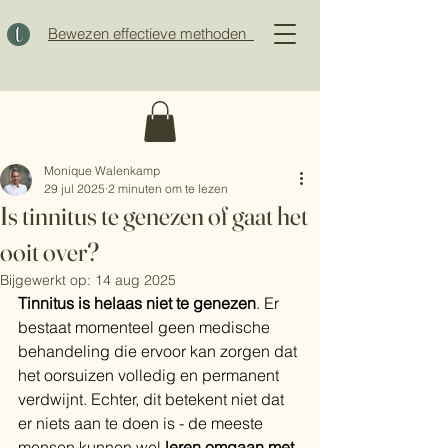
Bewezen effectieve methoden
Monique Walenkamp
29 jul 2025
2 minuten om te lezen
Is tinnitus te genezen of gaat het
ooit over?
Bijgewerkt op:
14 aug 2025
Tinnitus is helaas niet te genezen
. Er 
bestaat momenteel geen medische 
behandeling die ervoor kan zorgen dat 
het oorsuizen volledig en permanent 
verdwijnt. Echter, dit betekent niet dat 
er niets aan te doen is - de meeste 
mensen kunnen wel 
leren omgaan met 