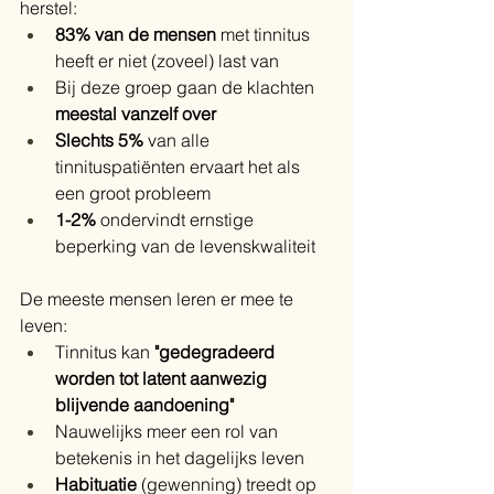
herstel:
83% van de mensen
 met tinnitus 
heeft er niet (zoveel) last van
Bij deze groep gaan de klachten 
meestal vanzelf over
Slechts 5%
 van alle 
tinnituspatiënten ervaart het als 
een groot probleem
1-2%
 ondervindt ernstige 
beperking van de levenskwaliteit
De meeste mensen leren er mee te 
leven:
Tinnitus kan 
"gedegradeerd 
worden tot latent aanwezig 
blijvende aandoening"
Nauwelijks meer een rol van 
betekenis in het dagelijks leven
Habituatie
 (gewenning) treedt op 