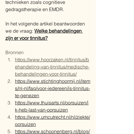
technieken zoals cognitieve 
gedragstherapie en EMDR.
In het volgende artikel beantwoorden 
we de vraag: 
Welke behandelingen 
zijn er voor tinnitus?
Bronnen
https://www.hoorzaken.nl/tinnitus/b
ehandeling-van-tinnitus/medische-
behandelingen-voor-tinnitus/
https://www.stichtinghoormij.nl/item
s/nl-nl/faq/voor-iedereen/is-tinnitus-
te-genezen
https://www.thuisarts.nl/oorsuizen/i
k-heb-last-van-oorsuizen
https://www.umcutrecht.nl/nl/ziekte/
oorsuizen
https://www.schoonenberg.nl/blog/