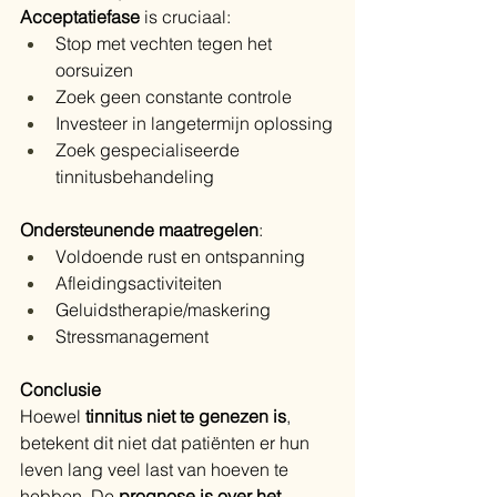
Acceptatiefase
 is cruciaal:
Stop met vechten tegen het 
oorsuizen
Zoek geen constante controle
Investeer in langetermijn oplossing
Zoek gespecialiseerde 
tinnitusbehandeling
Ondersteunende maatregelen
:
Voldoende rust en ontspanning
Afleidingsactiviteiten
Geluidstherapie/maskering
Stressmanagement
Conclusie
Hoewel 
tinnitus niet te genezen is
, 
betekent dit niet dat patiënten er hun 
leven lang veel last van hoeven te 
hebben. De 
prognose is over het 